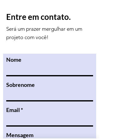
Entre em contato.
Será um prazer mergulhar em um
projeto com você!
Nome
Sobrenome
Email
Mensagem