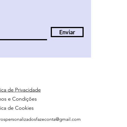
Enviar
tica de Privacidade
mos e Condições
tica de Cookies
vrospersonalizadosfazeconta@gmail.com