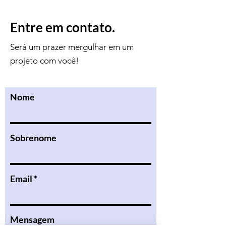
Entre em contato.
Será um prazer mergulhar em um
projeto com você!
Nome
Sobrenome
Email
Mensagem