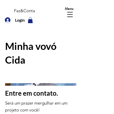
Menu
Faz&Conta
Login
Minha vovó
Cida
Entre em contato.
Será um prazer mergulhar em um
projeto com você!