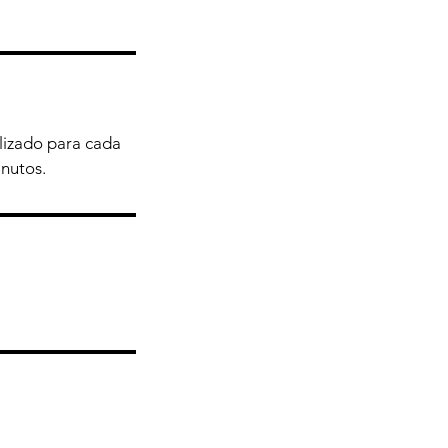
lizado para cada
inutos.