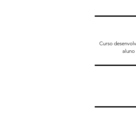
Curso desenvolv
aluno 